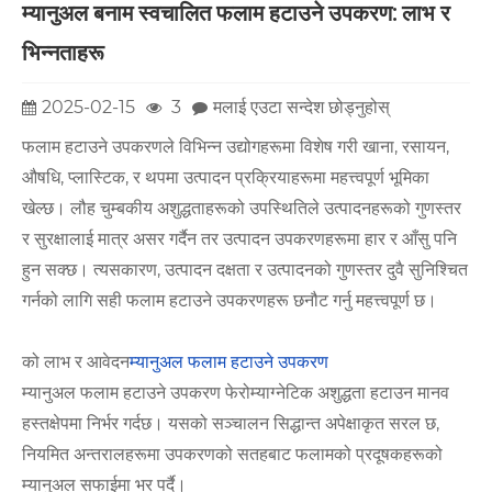
म्यानुअल बनाम स्वचालित फलाम हटाउने उपकरण: लाभ र
भिन्नताहरू
2025-02-15
3
मलाई एउटा सन्देश छोड्नुहोस्
फलाम हटाउने उपकरणले विभिन्न उद्योगहरूमा विशेष गरी खाना, रसायन,
औषधि, प्लास्टिक, र थपमा उत्पादन प्रक्रियाहरूमा महत्त्वपूर्ण भूमिका
खेल्छ। लौह चुम्बकीय अशुद्धताहरूको उपस्थितिले उत्पादनहरूको गुणस्तर
र सुरक्षालाई मात्र असर गर्दैन तर उत्पादन उपकरणहरूमा हार र आँसु पनि
हुन सक्छ। त्यसकारण, उत्पादन दक्षता र उत्पादनको गुणस्तर दुवै सुनिश्चित
गर्नको लागि सही फलाम हटाउने उपकरणहरू छनौट गर्नु महत्त्वपूर्ण छ।
को लाभ र आवेदन
म्यानुअल फलाम हटाउने उपकरण
म्यानुअल फलाम हटाउने उपकरण फेरोम्याग्नेटिक अशुद्धता हटाउन मानव
हस्तक्षेपमा निर्भर गर्दछ। यसको सञ्चालन सिद्धान्त अपेक्षाकृत सरल छ,
नियमित अन्तरालहरूमा उपकरणको सतहबाट फलामको प्रदूषकहरूको
म्यानुअल सफाईमा भर पर्दै।