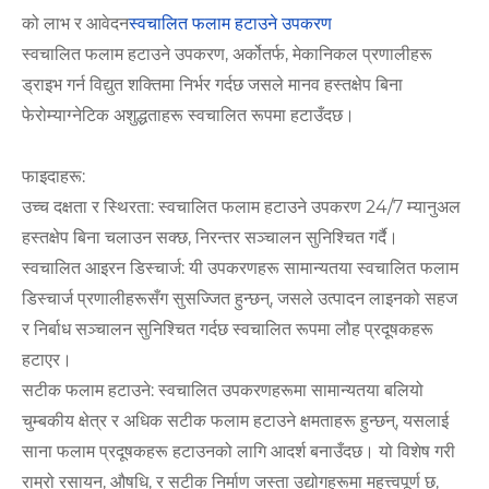
को लाभ र आवेदन
स्वचालित फलाम हटाउने उपकरण
स्वचालित फलाम हटाउने उपकरण, अर्कोतर्फ, मेकानिकल प्रणालीहरू
ड्राइभ गर्न विद्युत शक्तिमा निर्भर गर्दछ जसले मानव हस्तक्षेप बिना
फेरोम्याग्नेटिक अशुद्धताहरू स्वचालित रूपमा हटाउँदछ।
फाइदाहरू:
उच्च दक्षता र स्थिरता: स्वचालित फलाम हटाउने उपकरण 24/7 म्यानुअल
हस्तक्षेप बिना चलाउन सक्छ, निरन्तर सञ्चालन सुनिश्चित गर्दै।
स्वचालित आइरन डिस्चार्ज: यी उपकरणहरू सामान्यतया स्वचालित फलाम
डिस्चार्ज प्रणालीहरूसँग सुसज्जित हुन्छन्, जसले उत्पादन लाइनको सहज
र निर्बाध सञ्चालन सुनिश्चित गर्दछ स्वचालित रूपमा लौह प्रदूषकहरू
हटाएर।
सटीक फलाम हटाउने: स्वचालित उपकरणहरूमा सामान्यतया बलियो
चुम्बकीय क्षेत्र र अधिक सटीक फलाम हटाउने क्षमताहरू हुन्छन्, यसलाई
साना फलाम प्रदूषकहरू हटाउनको लागि आदर्श बनाउँदछ। यो विशेष गरी
राम्रो रसायन, औषधि, र सटीक निर्माण जस्ता उद्योगहरूमा महत्त्वपूर्ण छ,