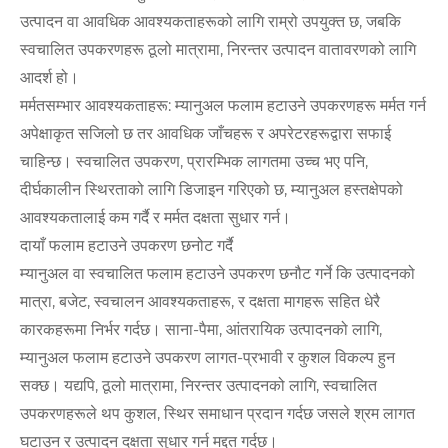
उत्पादन वा आवधिक आवश्यकताहरूको लागि राम्रो उपयुक्त छ, जबकि
स्वचालित उपकरणहरू ठूलो मात्रामा, निरन्तर उत्पादन वातावरणको लागि
आदर्श हो।
मर्मतसम्भार आवश्यकताहरू: म्यानुअल फलाम हटाउने उपकरणहरू मर्मत गर्न
अपेक्षाकृत सजिलो छ तर आवधिक जाँचहरू र अपरेटरहरूद्वारा सफाई
चाहिन्छ। स्वचालित उपकरण, प्रारम्भिक लागतमा उच्च भए पनि,
दीर्घकालीन स्थिरताको लागि डिजाइन गरिएको छ, म्यानुअल हस्तक्षेपको
आवश्यकतालाई कम गर्दै र मर्मत दक्षता सुधार गर्न।
दायाँ फलाम हटाउने उपकरण छनोट गर्दै
म्यानुअल वा स्वचालित फलाम हटाउने उपकरण छनौट गर्ने कि उत्पादनको
मात्रा, बजेट, स्वचालन आवश्यकताहरू, र दक्षता मागहरू सहित धेरै
कारकहरूमा निर्भर गर्दछ। साना-पैमा, आंतरायिक उत्पादनको लागि,
म्यानुअल फलाम हटाउने उपकरण लागत-प्रभावी र कुशल विकल्प हुन
सक्छ। यद्यपि, ठूलो मात्रामा, निरन्तर उत्पादनको लागि, स्वचालित
उपकरणहरूले थप कुशल, स्थिर समाधान प्रदान गर्दछ जसले श्रम लागत
घटाउन र उत्पादन दक्षता सुधार गर्न मद्दत गर्दछ।