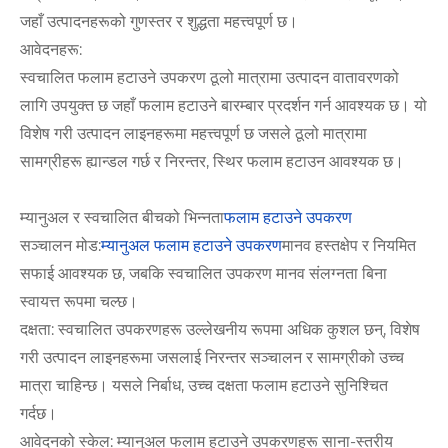
जहाँ उत्पादनहरूको गुणस्तर र शुद्धता महत्त्वपूर्ण छ।
आवेदनहरू:
स्वचालित फलाम हटाउने उपकरण ठूलो मात्रामा उत्पादन वातावरणको
लागि उपयुक्त छ जहाँ फलाम हटाउने बारम्बार प्रदर्शन गर्न आवश्यक छ। यो
विशेष गरी उत्पादन लाइनहरूमा महत्त्वपूर्ण छ जसले ठूलो मात्रामा
सामग्रीहरू ह्यान्डल गर्छ र निरन्तर, स्थिर फलाम हटाउन आवश्यक छ।
म्यानुअल र स्वचालित बीचको भिन्नता
फलाम हटाउने उपकरण
सञ्चालन मोड:
म्यानुअल फलाम हटाउने उपकरण
मानव हस्तक्षेप र नियमित
सफाई आवश्यक छ, जबकि स्वचालित उपकरण मानव संलग्नता बिना
स्वायत्त रूपमा चल्छ।
दक्षता: स्वचालित उपकरणहरू उल्लेखनीय रूपमा अधिक कुशल छन्, विशेष
गरी उत्पादन लाइनहरूमा जसलाई निरन्तर सञ्चालन र सामग्रीको उच्च
मात्रा चाहिन्छ। यसले निर्बाध, उच्च दक्षता फलाम हटाउने सुनिश्चित
गर्दछ।
आवेदनको स्केल: म्यानुअल फलाम हटाउने उपकरणहरू साना-स्तरीय