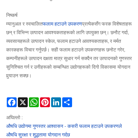
निष्कर्ष
म्यानुअल र स्वचालित
फलाम हटाउने उपकरण
प्रत्येकसँग फरक विशेषताहरू
छन् र विभिन्न उत्पादन आवश्यकताहरूको लागि उपयुक्त छन्। छनौट गर्दा,
व्यवसायहरूले उत्पादन स्केल, फलाम हटाउने आवश्यकताहरू, र मर्मत
कारकहरू विचार गर्नुपर्छ। सही फलाम हटाउने उपकरणहरू छनोट गरेर,
कम्पनीहरूले उत्पादन दक्षता मात्र सुधार गर्न सक्दैन तर उत्पादनको गुणस्तर
सुनिश्चित गर्न र उनीहरूको सम्बन्धित उद्योगहरूको दिगो विकासमा योगदान
पुर्‍याउन सक्छ।
Facebook
X
WhatsApp
Pinterest
LinkedIn
Share
अघिल्लो :
औषधि उद्योगमा गुणस्तर आश्वासन - कसरी फलाम हटाउने उपकरणले
औषधि सुरक्षा र शुद्धतामा योगदान गर्दछ