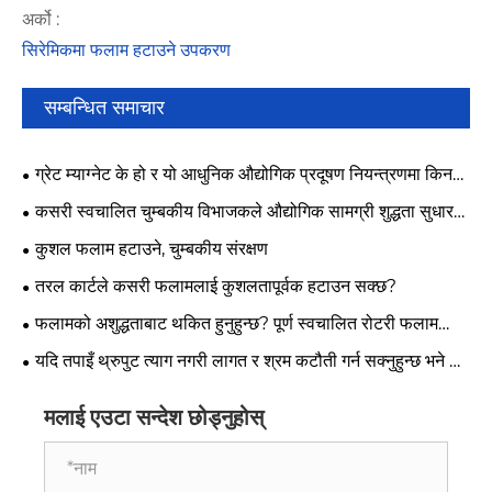
अर्को :
सिरेमिकमा फलाम हटाउने उपकरण
सम्बन्धित समाचार
ग्रेट म्याग्नेट के हो र यो आधुनिक औद्योगिक प्रदूषण नियन्त्रणमा किन
फरक पर्छ?
कसरी स्वचालित चुम्बकीय विभाजकले औद्योगिक सामग्री शुद्धता सुधार
गर्छ?
कुशल फलाम हटाउने, चुम्बकीय संरक्षण
तरल कार्टले कसरी फलामलाई कुशलतापूर्वक हटाउन सक्छ?
फलामको अशुद्धताबाट थकित हुनुहुन्छ? पूर्ण स्वचालित रोटरी फलाम
रिमूभर प्रयास गर्नुहोस्!
यदि तपाइँ थ्रुपुट त्याग नगरी लागत र श्रम कटौती गर्न सक्नुहुन्छ भने के
हुन्छ?
मलाई एउटा सन्देश छोड्नुहोस्