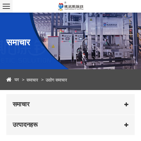
समाचार
घर
समाचार
उद्योग समाचार
समाचार
उत्पादनहरू