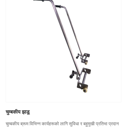
चुम्बकीय झाडू
चुम्बकीय ब्रूम विभिन्न कार्यहरूको लागि सुविधा र बहुमुखी प्रतिभा प्रदान