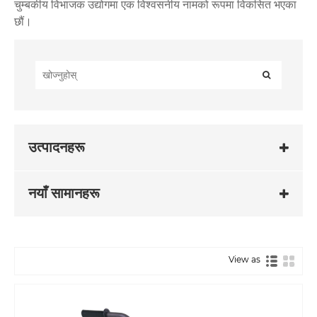
चुम्बकीय विभाजक उद्योगमा एक विश्वसनीय नामको रूपमा विकसित भएका
छौं।
उत्पादनहरू
नयाँ सामानहरू
View as