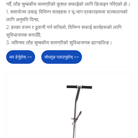
गर्दै, लौह चुम्बकीय सामग्रीको कुशल सफाईको लागि डिजाइन गरिएको हो।
1. समायोज्य उचाइ: विभिन्न सतहहरू र भू-भाग प्रकारहरूमा सञ्चालनको
लागि अनुमति दिन्छ;
2. हल्का वजन र ढुवानी गर्न सजिलो, विभिन्न सफाई कार्यहरूको लागि
सुविधाजनक बनाउँदै;
3. जमिनमा लौह चुम्बकीय सामग्रीको सुविधाजनक ह्यान्डलिङ।
थप हेर्नुहोस् >>
सोधपुछ पठाउनुहोस् >>