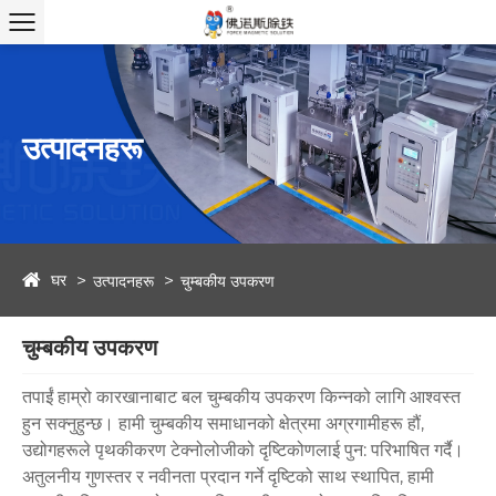
उत्पादनहरू
घर
उत्पादनहरू
चुम्बकीय उपकरण
चुम्बकीय उपकरण
तपाईं हाम्रो कारखानाबाट बल चुम्बकीय उपकरण किन्नको लागि आश्वस्त
हुन सक्नुहुन्छ। हामी चुम्बकीय समाधानको क्षेत्रमा अग्रगामीहरू हौं,
उद्योगहरूले पृथकीकरण टेक्नोलोजीको दृष्टिकोणलाई पुन: परिभाषित गर्दै।
अतुलनीय गुणस्तर र नवीनता प्रदान गर्ने दृष्टिको साथ स्थापित, हामी